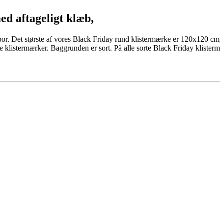
d aftageligt klæb,
 spor. Det største af vores Black Friday rund klistermærke er 120x120 c
e klistermærker. Baggrunden er sort. På alle sorte Black Friday klisterm