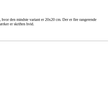
m, hvor den mindste variant er 20x20 cm. Der er fire rangerende
ærker er skriften hvid.