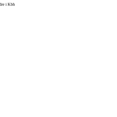
dre i Kbh