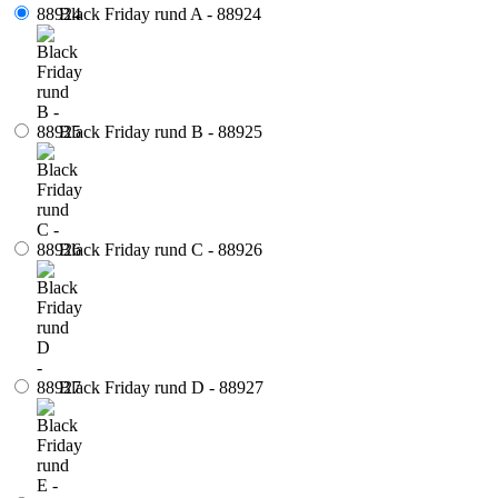
Black Friday rund A - 88924
Black Friday rund B - 88925
Black Friday rund C - 88926
Black Friday rund D - 88927