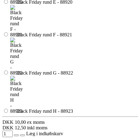
Black Friday rund E - 88920
Black Friday rund F - 88921
Black Friday rund G - 88922
Black Friday rund H - 88923
DKK
10,00
ex moms
DKK
12,50
inkl moms
Læg i indkøbskurv