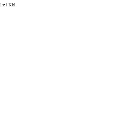
dre i Kbh