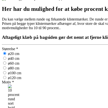
Her har du mulighed for at købe procent kl
Du kan vælge mellem runde og firkantede klistermærker. De runde er s
Prisen på begge typer klistermærker afhænger af, hvor store de skal væ
motivmuligheder fra 10 til 90 procent..
Aftageligt klæb på bagsiden gør det nemt at fjerne kl
Størrelse
*
ø20 cm
ø40 cm
ø60 cm
ø80 cm
ø100 cm
ø120 cm
Motiv
*