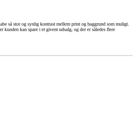
abe så stor og synlig kontrast mellem print og baggrund som muligt.
r kunden kan spare i et givent udsalg, og der er således flere