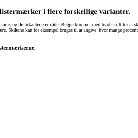
istermærker i flere forskellige varianter.
orte, og de firkantede er røde. Begge kommer med hvid skrift for at sk
re. Skiltene kan for eksempel bruges til at angive, hvor mange procente
istermærkerne.