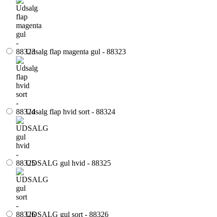
Udsalg flap magenta gul - 88323
Udsalg flap hvid sort - 88324
UDSALG gul hvid - 88325
UDSALG gul sort - 88326