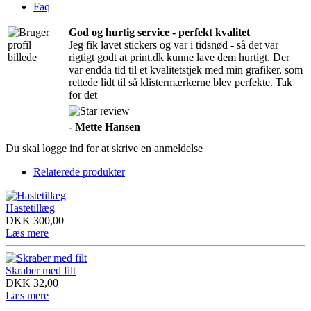
Faq
God og hurtig service - perfekt kvalitet
Jeg fik lavet stickers og var i tidsnød - så det var
rigtigt godt at print.dk kunne lave dem hurtigt. Der
var endda tid til et kvalitetstjek med min grafiker, som
rettede lidt til så klistermærkerne blev perfekte. Tak
for det
-
Mette Hansen
Du skal logge ind for at skrive en anmeldelse
Relaterede produkter
Hastetillæg
DKK
300,00
Læs mere
Skraber med filt
DKK
32,00
Læs mere