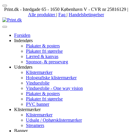
Print.dk
-
Istedgade 65
-
1650
København V
- CVR nr
25816129
|
Alle produkter
|
Faq
|
Handelsbetingelser
Forsiden
Indendørs
Plakater & posters
Plakater fri størrelse
Lærred & kanvas
Sponsor- & pressevæg
Udendørs
Klistermærker
Holografiske klistermærker
Vinduesfolie
Vinduesfolie - One way vision
Plakater & posters
Plakater fri størrelse
PVC banner
Klistermærker
Klistermærker
Udsalg / Ophørsklistermærker
Streamers
Banner