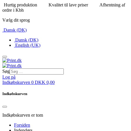
Hurtig produktion
Kvalitet til lave priser
Afhentning af
ordre i Kbh
Vælg dit sprog
Dansk (DK)
Dansk (DK)
English (UK)
Søg
Log på
Indkøbskurven
0
DKK
0,00
Indkøbskurven
Indkøbskurven er tom
Forsiden
Indendørs