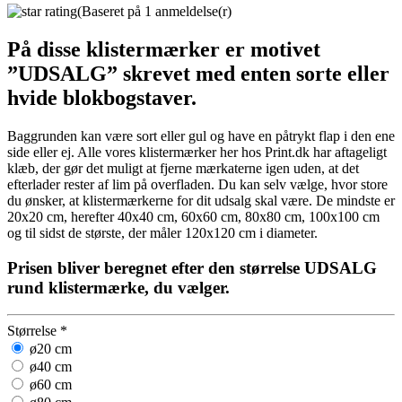
(Baseret på 1 anmeldelse(r)
På disse klistermærker er motivet
”UDSALG” skrevet med enten sorte eller
hvide blokbogstaver.
Baggrunden kan være sort eller gul og have en påtrykt flap i den ene
side eller ej. Alle vores klistermærker her hos Print.dk har aftageligt
klæb, der gør det muligt at fjerne mærkaterne igen uden, at det
efterlader rester af lim på overfladen. Du kan selv vælge, hvor store
du ønsker, at klistermærkerne for dit udsalg skal være. De mindste er
20x20 cm, herefter 40x40 cm, 60x60 cm, 80x80 cm, 100x100 cm
og til sidst de største, der måler 120x120 cm i diameter.
Prisen bliver beregnet efter den størrelse UDSALG
rund klistermærke, du vælger.
Størrelse
*
ø20 cm
ø40 cm
ø60 cm