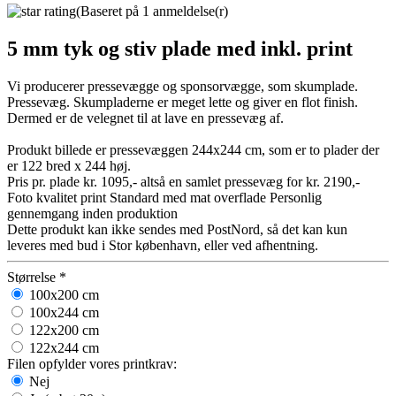
(Baseret på 1 anmeldelse(r)
5 mm tyk og stiv plade med inkl. print
Vi producerer pressevægge og sponsorvægge, som skumplade.
Pressevæg. Skumpladerne er meget lette og giver en flot finish.
Dermed er de velegnet til at lave en pressevæg af.
Produkt billede er pressevæggen 244x244 cm, som er to plader der
er 122 bred x 244 høj.
Pris pr. plade kr. 1095,- altså en samlet pressevæg for kr. 2190,-
Foto kvalitet print
Standard med mat overflade
Personlig
gennemgang inden produktion
Dette produkt kan ikke sendes med PostNord, så det kan kun
leveres med bud i Stor københavn, eller ved afhentning.
Størrelse
*
100x200 cm
100x244 cm
122x200 cm
122x244 cm
Filen opfylder vores printkrav:
Nej