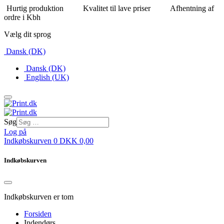
Hurtig produktion
Kvalitet til lave priser
Afhentning af
ordre i Kbh
Vælg dit sprog
Dansk (DK)
Dansk (DK)
English (UK)
Søg
Log på
Indkøbskurven
0
DKK
0,00
Indkøbskurven
Indkøbskurven er tom
Forsiden
Indendørs