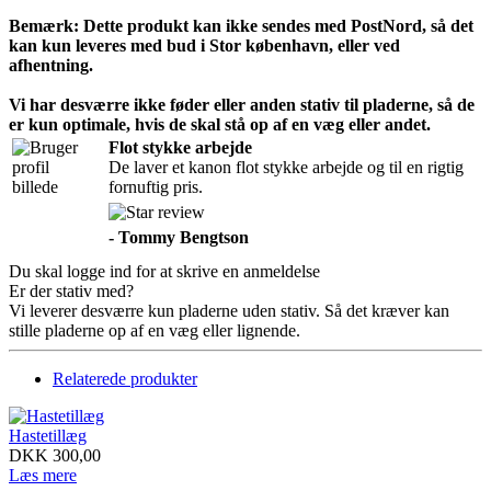
Bemærk: Dette produkt kan ikke sendes med PostNord, så det
kan kun leveres med bud i Stor københavn, eller ved
afhentning.
Vi har desværre ikke føder eller anden stativ til pladerne, så de
er kun optimale, hvis de skal stå op af en væg eller andet.
Flot stykke arbejde
De laver et kanon flot stykke arbejde og til en rigtig
fornuftig pris.
-
Tommy Bengtson
Du skal logge ind for at skrive en anmeldelse
Er der stativ med?
Vi leverer desværre kun pladerne uden stativ. Så det kræver kan
stille pladerne op af en væg eller lignende.
Relaterede produkter
Hastetillæg
DKK
300,00
Læs mere